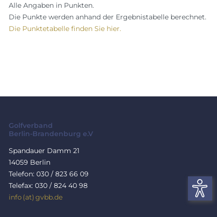
Alle Angaben in Punkten.
Die Punkte werden anhand der Ergebnistabelle berechnet.
Die Punktetabelle finden Sie hier.
Golfverband
Berlin-Brandenburg e.V
Spandauer Damm 21
14059 Berlin
Telefon: 030 / 823 66 09
Telefax: 030 / 824 40 98
info (at) gvbb.de