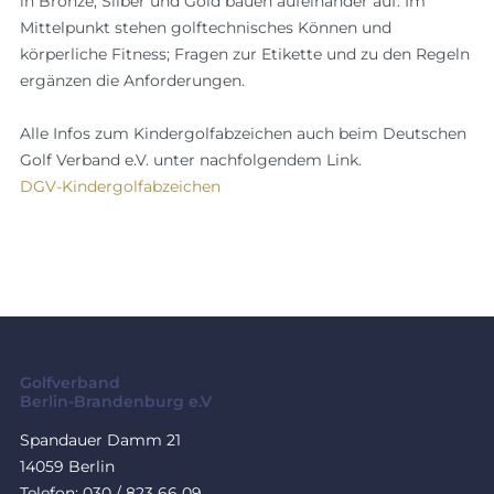
in Bronze, Silber und Gold bauen aufeinander auf. Im
Mittelpunkt stehen golftechnisches Können und
körperliche Fitness; Fragen zur Etikette und zu den Regeln
ergänzen die Anforderungen.
Alle Infos zum Kindergolfabzeichen auch beim Deutschen
Golf Verband e.V. unter nachfolgendem Link.
DGV-Kindergolfabzeichen
Golfverband
Berlin-Brandenburg e.V
Spandauer Damm 21
14059 Berlin
Telefon: 030 / 823 66 09