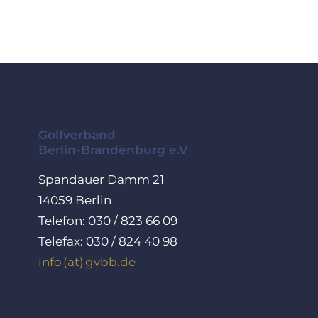
Golfverband
Berlin-Brandenburg e.V
Spandauer Damm 21
14059 Berlin
Telefon: 030 / 823 66 09
Telefax: 030 / 824 40 98
info (at) gvbb.de