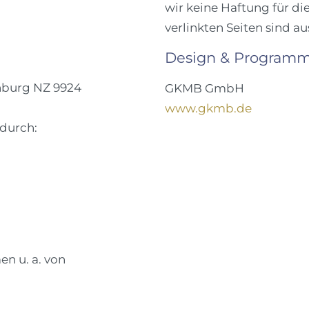
wir keine Haftung für die
verlinkten Seiten sind au
Design & Programm
enburg NZ 9924
GKMB GmbH
www.gkmb.de
 durch:
n u. a. von