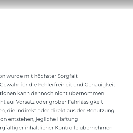
nd
Golf & Natur


ion wurde mit höchster Sorgfalt
Gewähr für die Fehlerfreiheit und Genauigkeit
ationen kann dennoch nicht übernommen
ht auf Vorsatz oder grober Fahrlässigkeit
n, die indirekt oder direkt aus der Benutzung
ion entstehen, jegliche Haftung
rgfältiger inhaltlicher Kontrolle übernehmen