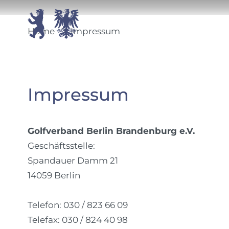
Verband
Wetts
Home
Impressum
Impressum
Golfverband Berlin Brandenburg e.V.
Geschäftsstelle:
Spandauer Damm 21
14059 Berlin
Telefon: 030 / 823 66 09
Telefax: 030 / 824 40 98