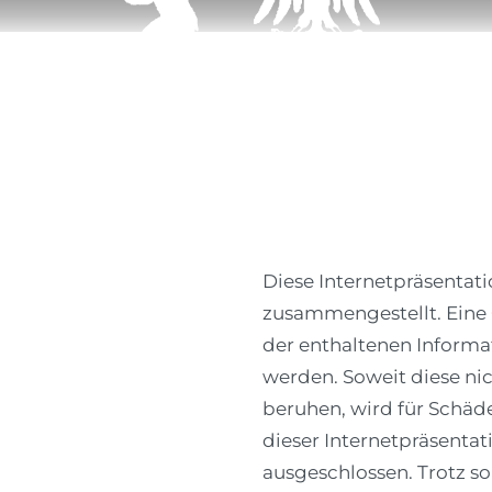
piele / Sport
Golftourismus
Seniorengolf
Juge
Diese Internetpräsentat
zusammengestellt. Eine 
der enthaltenen Inform
werden. Soweit diese nic
beruhen, wird für Schäde
dieser Internetpräsentat
ausgeschlossen. Trotz so