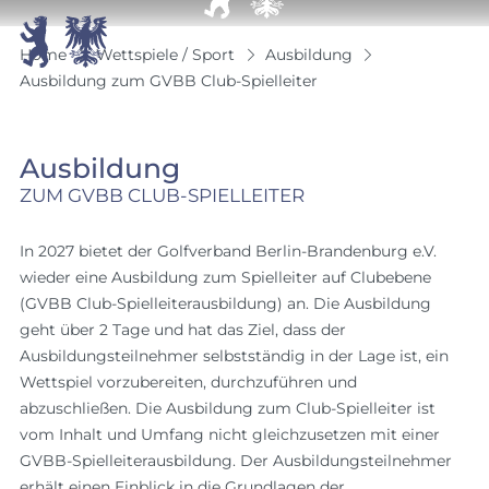


Home
Wettspiele / Sport
Ausbildung
Ausbildung zum GVBB Club-Spielleiter
Ausbildung
ZUM GVBB CLUB-SPIELLEITER
In 2027 bietet der Golfverband Berlin-Brandenburg e.V.
wieder eine Ausbildung zum Spielleiter auf Clubebene
(GVBB Club-Spielleiterausbildung) an. Die Ausbildung
geht über 2 Tage und hat das Ziel, dass der
Ausbildungsteilnehmer selbstständig in der Lage ist, ein
Wettspiel vorzubereiten, durchzuführen und
abzuschließen. Die Ausbildung zum Club-Spielleiter ist
vom Inhalt und Umfang nicht gleichzusetzen mit einer
GVBB-Spielleiterausbildung. Der Ausbildungsteilnehmer
erhält einen Einblick in die Grundlagen der