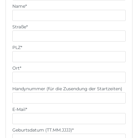
Name
*
Straße
*
PLZ
*
Ort
*
Handynummer (für die Zusendung der Startzeiten)
E-Mail
*
Geburtsdatum (TT.MM.JJJJ)
*