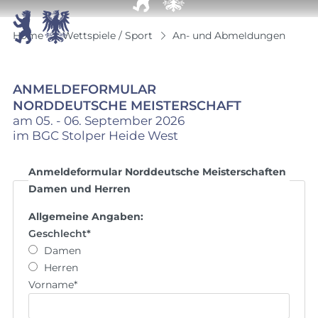


Home
Wettspiele / Sport
An- und Abmeldungen
ANMELDEFORMULAR
NORDDEUTSCHE MEISTERSCHAFT
am 05. - 06. September 2026
im BGC Stolper Heide West
Anmeldeformular Norddeutsche Meisterschaften
Damen und Herren
Allgemeine Angaben:
Geschlecht
*
Damen
Herren
Vorname
*