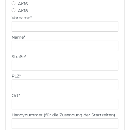
AK16
AK18
Vorname
*
Name
*
Straße
*
PLZ
*
Ort
*
Handynummer (für die Zusendung der Startzeiten)