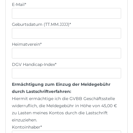
E-Mail
*
Geburtsdatum (TT.MM.JJJJ)
*
Heimatverein
*
DGV Handicap-Index
*
Ermächtigung zum Einzug der Meldegebühr
durch Lastschriftverfahren:
Hiermit ermächtige ich die GVBB Geschäftsstelle
widerruflich, die Meldegebühr in Höhe von 45,00 €
zu Lasten meines Kontos durch die Lastschrift
einzuziehen.
Kontoinhaber
*