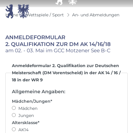


Home
Wettspiele / Sport
An- und Abmeldungen
ANMELDEFORMULAR
2. QUALIFIKATION ZUR DM AK 14/16/18
am 02. - 03. Mai im GCC Motzener See B-C
Anmeldeformular 2. Qualifikation zur Deutschen
Meisterschaft (DM Vorentscheid) in der AK 14 / 16 /
18 in der WR 9
Allgemeine Angaben:
Mädchen/Jungen
*
Mädchen
Jungen
Altersklasse
*
AK14