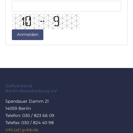
Golfverband
Berlin-Brandenburg e.V
Spandauer Damm 21
14059 Berlin
Telefon: 030 / 823 66 09
Telefax: 030 / 824 40 98
info (at) gvbb.de